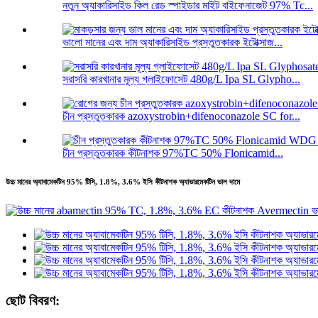
নতুন অ্যাকারিসাইড কিল রেড স্পাইডার মাইট বাইফেনাজেট 97% Tc...
ভালো মানের এবং দাম অ্যাকারিসাইড প্রস্তুতকারক ইটোক্সাজ...
সরাসরি কারখানার মূল্য গ্লাইফোসেট 480g/L Ipa SL Glypho...
চীন প্রস্তুতকারক azoxystrobin+difenoconazole SC for...
চীন প্রস্তুতকারক কীটনাশক 97%TC 50% Flonicamid...
উচ্চ মানের অ্যাবামেকটিন 95% টিসি, 1.8%, 3.6% ইসি কীটনাশক অ্যাভারমেকটিন ভাল দামে
ছোট বিবরণ: