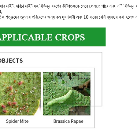
সার মাইট, মরিচা মাইট সহ বিভিন্ন ধরণের কীটপতঙ্গকে মেরে ফেলতে পারে এবং এটি বিভিন্ন
়;
কৃতিক শত্রুদের তুলনায় পরিবেশের জন্য কম দূষণকারী এবং 10 বারের বেশি ব্যবহার করা হলেও