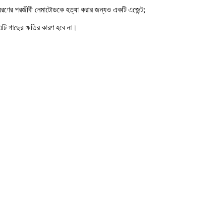
 ধরণের পরজীবী নেমাটোডকে হত্যা করার জন্যও একটি এজেন্ট;
 এটি গাছের ক্ষতির কারণ হবে না।