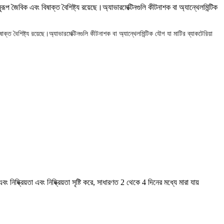
বং বিষাক্ত বৈশিষ্ট্য রয়েছে।অ্যাভারমেক্টিনগুলি কীটনাশক বা অ্যান্থেলমিন্টিক
য রয়েছে।অ্যাভারমেক্টিনগুলি কীটনাশক বা অ্যান্থেলমিন্টিক যৌগ যা মাটির ব্যাকটেরিয়া
ষ্ক্রিয়তা এবং নিষ্ক্রিয়তা সৃষ্টি করে, সাধারণত 2 থেকে 4 দিনের মধ্যে মারা যায়