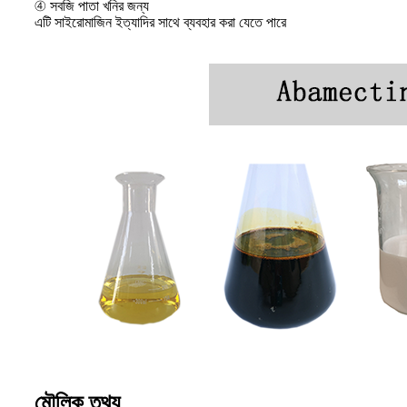
④ সবজি পাতা খনির জন্য
এটি সাইরোমাজিন ইত্যাদির সাথে ব্যবহার করা যেতে পারে
মৌলিক তথ্য