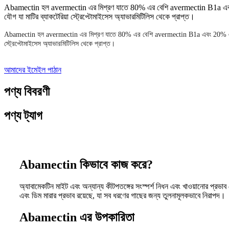
Abamectin হল avermectin এর মিশ্রণ যাতে 80% এর বেশি avermectin B1a এবং 20% 
যৌগ যা মাটির ব্যাকটেরিয়া স্ট্রেপ্টোমাইসেস অ্যাভারমিটিলিস থেকে প্রাপ্ত।
Abamectin হল avermectin এর মিশ্রণ যাতে 80% এর বেশি avermectin B1a এবং 20% এর কম ave
স্ট্রেপ্টোমাইসেস অ্যাভারমিটিলিস থেকে প্রাপ্ত।
আমাদের ইমেইল পাঠান
পণ্য বিবরণী
পণ্য ট্যাগ
Abamectin কিভাবে কাজ করে?
অ্যাবামেকটিন মাইট এবং অন্যান্য কীটপতঙ্গের সংস্পর্শ নিধন এবং খাওয়ানোর প্রভাব ফে
এবং ডিম মারার প্রভাব রয়েছে, যা সব ধরণের গাছের জন্য তুলনামূলকভাবে নিরাপদ।
Abamectin এর উপকারিতা